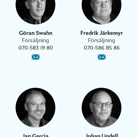
Göran Swahn
Fredrik Järkemyr
Försäljning
Försäljning
070-583 19 80
070-586 85 86
Jan Garcia
Johan Lindell