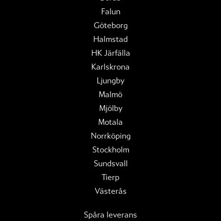
Falun
Göteborg
Halmstad
HK Järfälla
Karlskrona
Ljungby
Malmö
Mjölby
Motala
Norrköping
Stockholm
Sundsvall
Tierp
Västerås
Spåra leverans